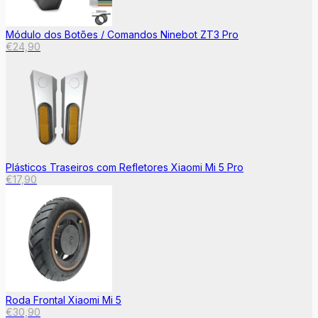
Módulo dos Botões / Comandos Ninebot ZT3 Pro
€
24,90
Plásticos Traseiros com Refletores Xiaomi Mi 5 Pro
€
17,90
Roda Frontal Xiaomi Mi 5
€
30,90