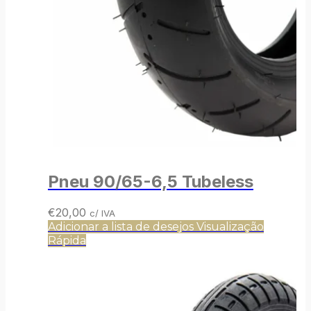
Pneu 90/65-6,5 Tubeless
€
20,00
c/ IVA
Adicionar a lista de desejos
Visualização
Rápida