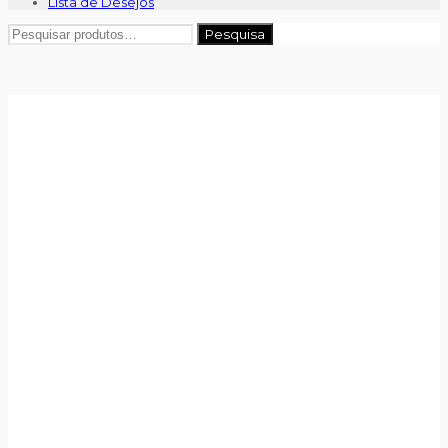
Lista de Desejos
Pesquisar
Pesquisa
por: