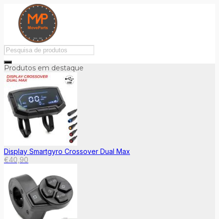
Produtos em destaque
Display Smartgyro Crossover Dual Max
€
40,90