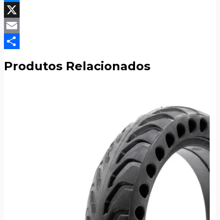
Messenger
X
Email
Compartilhar
Produtos Relacionados