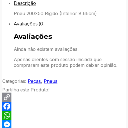
Descrição
Pneu 200×50 Rígido (Interior 8,66cm)
Avaliações (0)
Avaliações
Ainda não existem avaliações.
Apenas clientes com sessão iniciada que
compraram este produto podem deixar opinião.
Categorias:
Peças
,
Pneus
Partilha este Produto!
Copy
Link
Facebook
WhatsApp