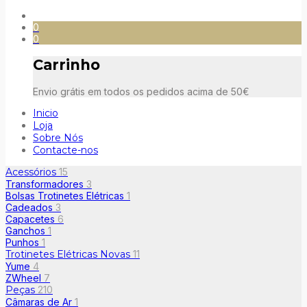
0
0
Carrinho
Envio grátis em todos os pedidos acima de 50€
Inicio
Loja
Sobre Nós
Contacte-nos
Acessórios
15
Transformadores
3
Bolsas Trotinetes Elétricas
1
Cadeados
3
Capacetes
6
Ganchos
1
Punhos
1
Trotinetes Elétricas Novas
11
Yume
4
ZWheel
7
Peças
210
Câmaras de Ar
1