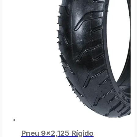
Pneu 9×2,125 Rígido