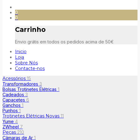
0
0
Carrinho
Envio grátis em todos os pedidos acima de 50€
Inicio
Loja
Sobre Nós
Contacte-nos
Acessórios
15
Transformadores
3
Bolsas Trotinetes Elétricas
1
Cadeados
3
Capacetes
6
Ganchos
1
Punhos
1
Trotinetes Elétricas Novas
11
Yume
4
ZWheel
7
Peças
210
Câmaras de Ar
1