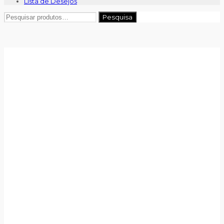
Lista de Desejos
Pesquisar
Pesquisa
por: