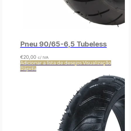
Pneu 90/65-6,5 Tubeless
€
20,00
c/ IVA
Adicionar a lista de desejos
Visualização
Rápida