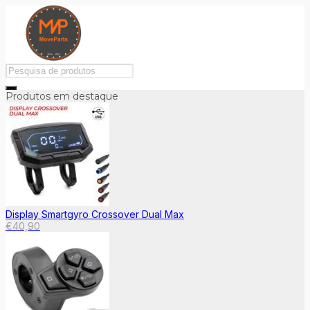
Produtos em destaque
Display Smartgyro Crossover Dual Max
€
40,90