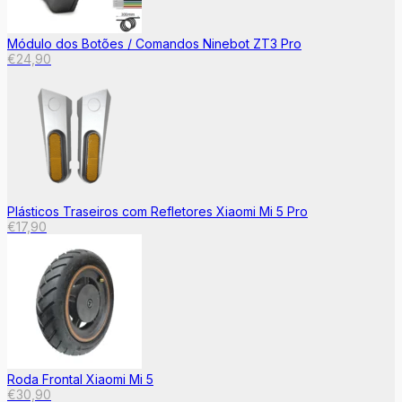
Módulo dos Botões / Comandos Ninebot ZT3 Pro
€
24,90
Plásticos Traseiros com Refletores Xiaomi Mi 5 Pro
€
17,90
Roda Frontal Xiaomi Mi 5
€
30,90