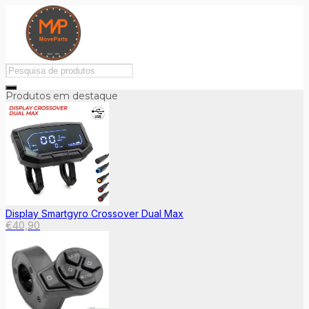
Produtos em destaque
Display Smartgyro Crossover Dual Max
€
40,90