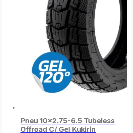
Pneu 10×2.75-6.5 Tubeless
Offroad C/ Gel Kukirin