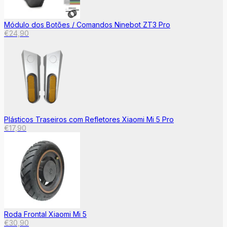
Módulo dos Botões / Comandos Ninebot ZT3 Pro
€
24,90
Plásticos Traseiros com Refletores Xiaomi Mi 5 Pro
€
17,90
Roda Frontal Xiaomi Mi 5
€
30,90