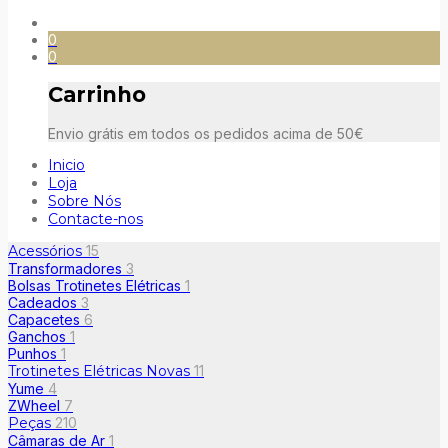
0
0
Carrinho
Envio grátis em todos os pedidos acima de 50€
Inicio
Loja
Sobre Nós
Contacte-nos
Acessórios
15
Transformadores
3
Bolsas Trotinetes Elétricas
1
Cadeados
3
Capacetes
6
Ganchos
1
Punhos
1
Trotinetes Elétricas Novas
11
Yume
4
ZWheel
7
Peças
210
Câmaras de Ar
1