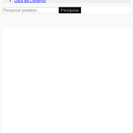
Lista de Desejos
Pesquisar
Pesquisa
por: