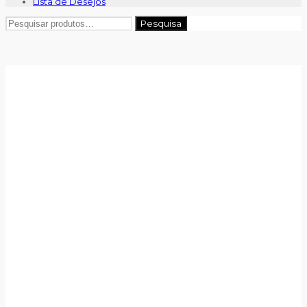
Lista de Desejos
Pesquisar
Pesquisa
por: