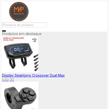
Produtos em destaque
Display Smartgyro Crossover Dual Max
€
40,90