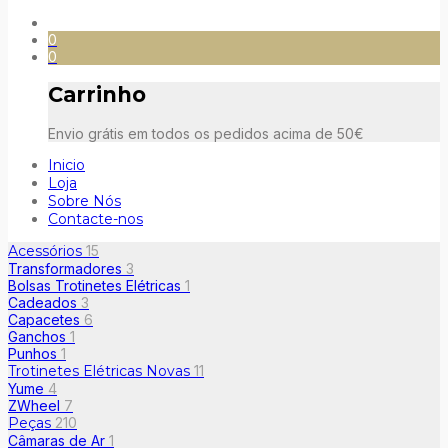
0
0
Carrinho
Envio grátis em todos os pedidos acima de 50€
Inicio
Loja
Sobre Nós
Contacte-nos
Acessórios
15
Transformadores
3
Bolsas Trotinetes Elétricas
1
Cadeados
3
Capacetes
6
Ganchos
1
Punhos
1
Trotinetes Elétricas Novas
11
Yume
4
ZWheel
7
Peças
210
Câmaras de Ar
1