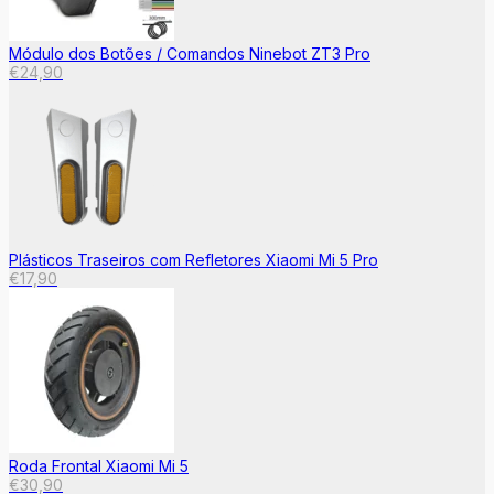
Módulo dos Botões / Comandos Ninebot ZT3 Pro
€
24,90
Plásticos Traseiros com Refletores Xiaomi Mi 5 Pro
€
17,90
Roda Frontal Xiaomi Mi 5
€
30,90