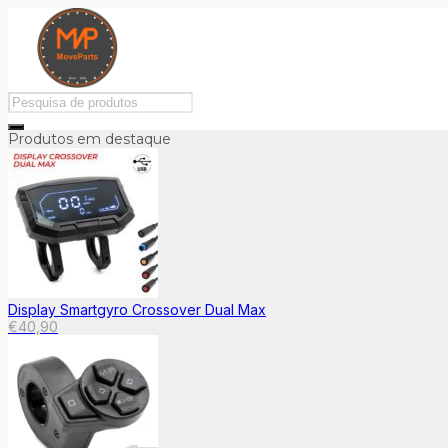
Produtos em destaque
Display Smartgyro Crossover Dual Max
€
40,90